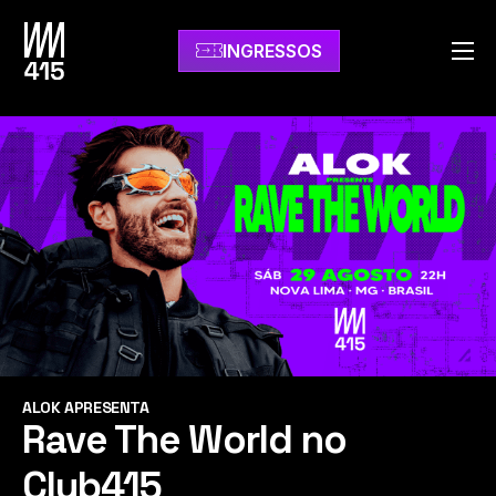
INGRESSOS
HOME
O CLUB415
PRÓXIMOS EVENTOS
COMO CHEGAR
ALOK APRESENTA
Rave The World no
Club415