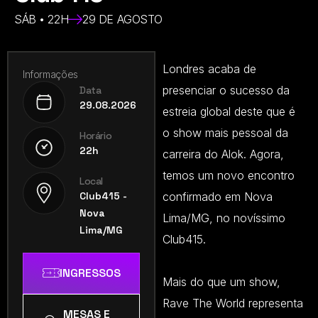
SÁB • 22H
29 DE AGOSTO
Londres acaba de
Informações
presenciar o sucesso da
Data
29.08.2026
estreia global deste que é
o show mais pessoal da
Horário
22h
carreira do Alok. Agora,
temos um novo encontro
Local
Club415 -
confirmado em Nova
Nova
Lima/MG, no novíssimo
Lima/MG
Club415.
INGRESSOS
Mais do que um show,
Rave The World representa
MESAS E